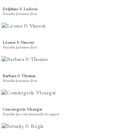
Delphine & Ludovic
Bruxelles
|
extension
|
livré
Léonor & Vincent
Bruxelles
|
extension
|
livré
Barbara & Thomas
Bruxelles
|
extension
|
livré
Conciergerie Vleurgat
Bruxelles
|
en cours
|
immeuble de rapport