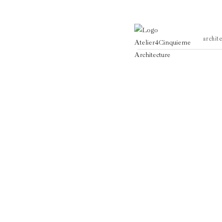
archit